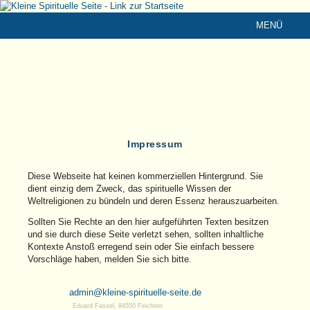
MENÜ
Impressum
Diese Webseite hat keinen kommerziellen Hintergrund. Sie
dient einzig dem Zweck, das spirituelle Wissen der
Weltreligionen zu bündeln und deren Essenz herauszuarbeiten.
Sollten Sie Rechte an den hier aufgeführten Texten besitzen
und sie durch diese Seite verletzt sehen, sollten inhaltliche
Kontexte Anstoß erregend sein oder Sie einfach bessere
Vorschläge haben, melden Sie sich bitte.
admin@kleine-spirituelle-seite.de
Eduard Fassel, 84550 Feichten