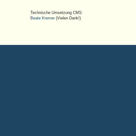
Technische Umsetzung CMS:
Beate Kremer
(Vielen Dank!)