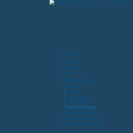
Navigation
Vorwort
überspringen
Religion
Weltlehrer
Wege
Philosophisches
Die Welt
Glück
Körper und
Persönlichkeit
Unterscheidung
Lebende Vorbilder
Psychologisches
Westliche Religiosität
Texte