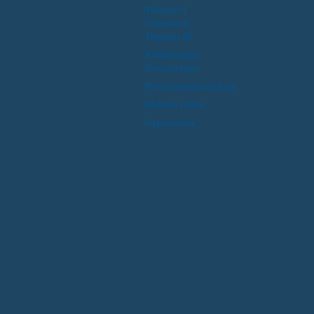
Themen I
Themen II
Themen III
Erfahrungen
Geschichten
Personenverzeichnis
Weitere Links
Impressum